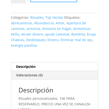
cantidad
Categorías:
Rituales
,
Top Ventas
Etiquetas:
abrecaminos
,
Abundancia
,
Amor
,
Apertura de
caminos
,
armonía
,
Armonía en hogar
,
Armonizar
,
Atillo
,
Atraer dinero
,
ayuda celestial
,
Bombita
,
bruja
,
Chakras
,
Desbloqueo
,
Dinero
,
Eliminar mal de ojo
,
energía positiva
Descripción
Valoraciones (0)
Descripción
Rituales personalizados, 10€ PARA
RESERVARLO, PRECIO UNA VEZ SE CANALIZA