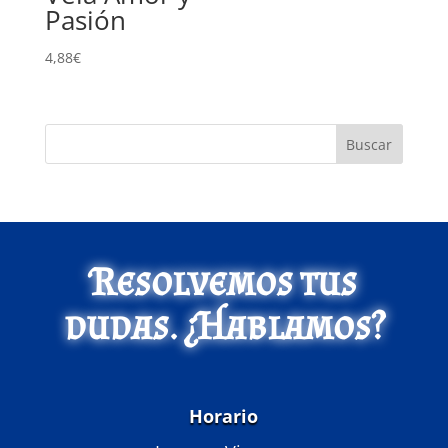
Pasión
4,88
€
Buscar
Resolvemos tus
dudas. ¿Hablamos?
Horario