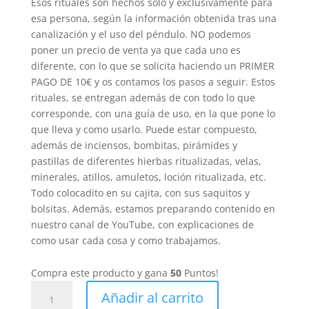
Esos rituales son hechos solo y exclusivamente para
esa persona, según la información obtenida tras una
canalización y el uso del péndulo. NO podemos
poner un precio de venta ya que cada uno es
diferente, con lo que se solicita haciendo un PRIMER
PAGO DE 10€ y os contamos los pasos a seguir. Estos
rituales, se entregan además de con todo lo que
corresponde, con una guía de uso, en la que pone lo
que lleva y como usarlo. Puede estar compuesto,
además de inciensos, bombitas, pirámides y
pastillas de diferentes hierbas ritualizadas, velas,
minerales, atillos, amuletos, loción ritualizada, etc.
Todo colocadito en su cajita, con sus saquitos y
bolsitas. Además, estamos preparando contenido en
nuestro canal de YouTube, con explicaciones de
como usar cada cosa y como trabajamos.
Compra este producto y gana
50
Puntos!
Ritual
Añadir al carrito
personalizado