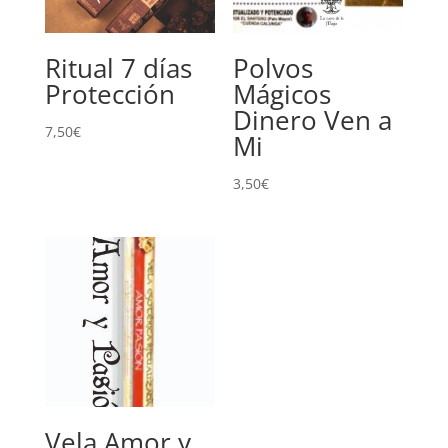
Ritual 7 días
Polvos
Protección
Mágicos
Dinero Ven a
7,50
€
Mi
3,50
€
Vela Amor y