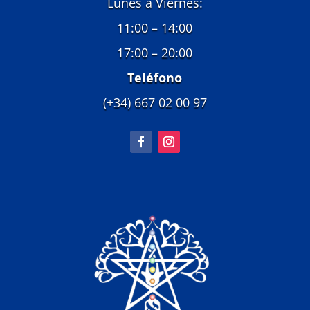
Lunes a Viernes:
11:00 – 14:00
17:00 – 20:00
Teléfono
(+34) 667 02 00 97