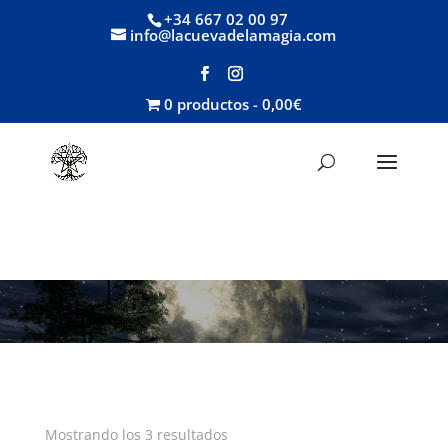
+34 667 02 00 97
info@lacuevadelamagia.com
0 productos
0,00€
Mostrando los 3 resultados