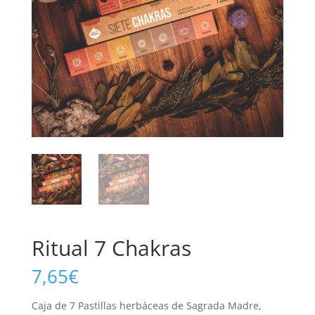
Ritual 7 Chakras
7,65
€
Caja de 7 Pastillas herbáceas de Sagrada Madre,