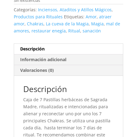
Sin existencias
Categorías:
Inciensos, Ataditos y Atillos Mágicos
,
Productos para Rituales
Etiquetas:
Amor
,
atraer
amor
,
Chakras
,
La cueva de la Magia
,
Magia
,
mal de
amores
,
restaurar enegía
,
Ritual
,
sanación
Descripción
Información adicional
Valoraciones (0)
Descripción
Caja de 7 Pastillas herbáceas de Sagrada
Madre, ritualizadas e intencionadas para
alienar y reconectar uno por uno los 7
principales Chakras. Se utiliza una pastilla
cada día, hasta terminar los 7 días de
ritual. Te recomendamos combinar este