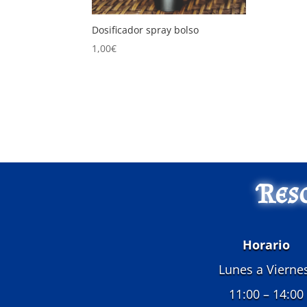
Dosificador spray bolso
1,00
€
Res
Horario
Lunes a Vierne
11:00 – 14:00