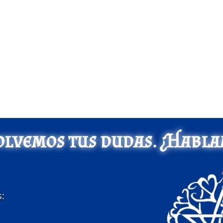
olvemos tus dudas. ¿Habla
s: