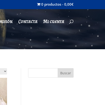
0 productos
0,00€
misión
Contacta
Mi cuenta
Buscar