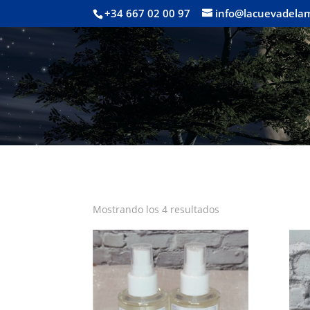
+34 667 02 00 97
info@lacuevadela
Mostrando los 4 resultados