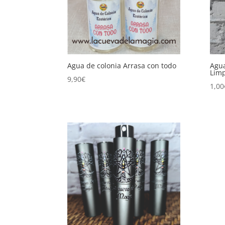
Agua de colonia Arrasa con todo
Agua
Limp
9,90
€
1,00