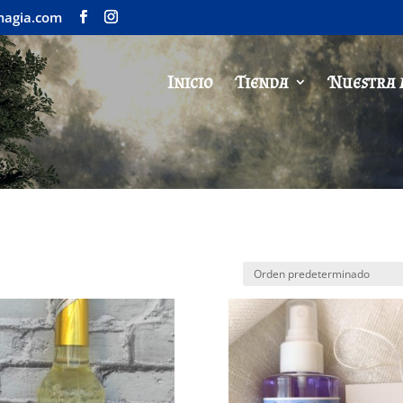
magia.com
Inicio
Tienda
Nuestra 