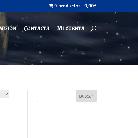
0 productos
0,00€
misión
Contacta
Mi cuenta
Buscar