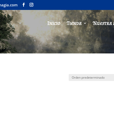
magia.com
Inicio
Tienda
Nuestra 