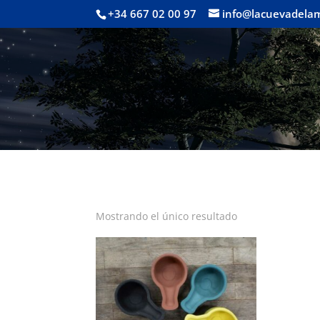
+34 667 02 00 97
info@lacuevadela
Mostrando el único resultado