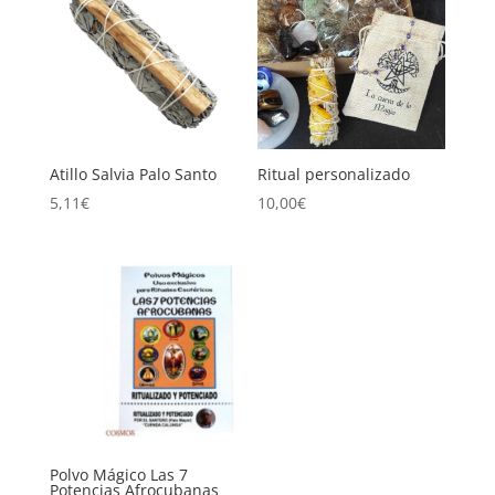
Atillo Salvia Palo Santo
Ritual personalizado
5,11
€
10,00
€
Polvo Mágico Las 7
Potencias Afrocubanas