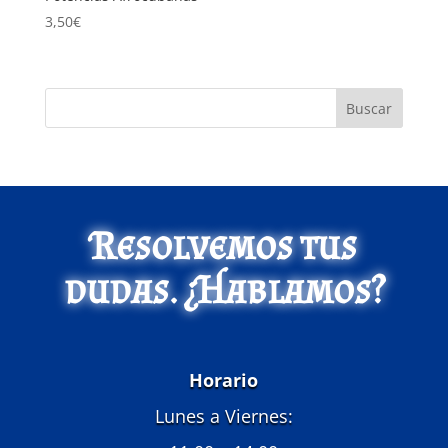
3,50
€
Buscar
Resolvemos tus
dudas. ¿Hablamos?
Horario
Lunes a Viernes: