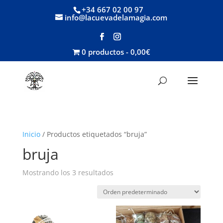
+34 667 02 00 97
info@lacuevadelamagia.com
0 productos
0,00€
Inicio
/ Productos etiquetados “bruja”
bruja
Mostrando los 3 resultados