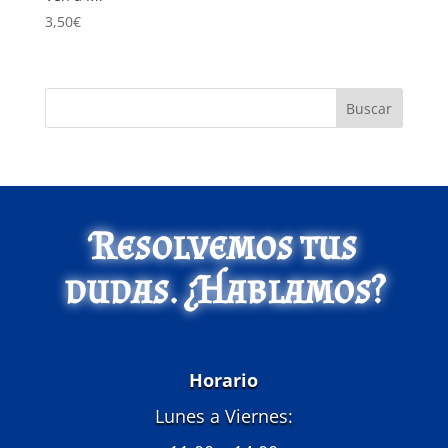
3,50
€
Buscar
Resolvemos tus
dudas. ¿Hablamos?
Horario
Lunes a Viernes: