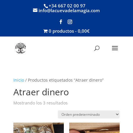
+34 667 02 00 97
info@lacuevadelamagia.com
0 productos
0,00€
Inicio
/ Productos etiquetados “Atraer dinero”
Atraer dinero
Mostrando los 3 resultados