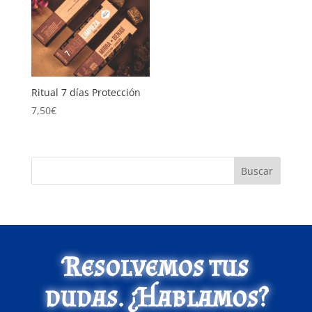
Ritual 7 días Protección
7,50
€
Buscar
Resolvemos tus
dudas. ¿Hablamos?