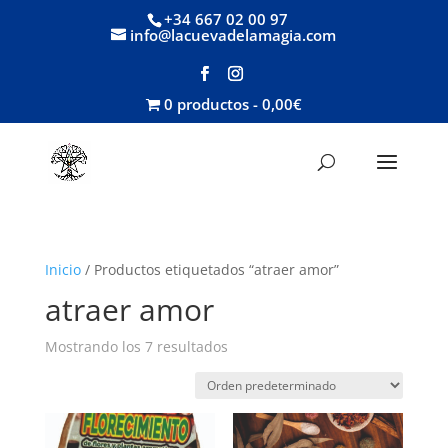
+34 667 02 00 97
info@lacuevadelamagia.com
0 productos
0,00€
Inicio
/ Productos etiquetados “atraer amor”
atraer amor
Mostrando los 7 resultados