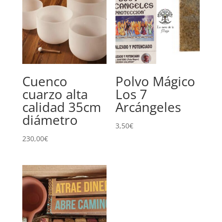
Cuenco
Polvo Mágico
cuarzo alta
Los 7
calidad 35cm
Arcángeles
diámetro
3,50
€
230,00
€