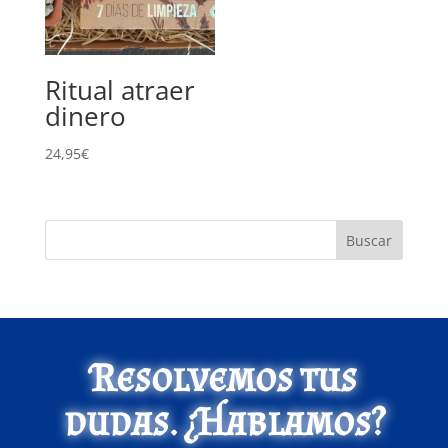
Ritual atraer
dinero
24,95
€
Buscar
Resolvemos tus
dudas. ¿Hablamos?