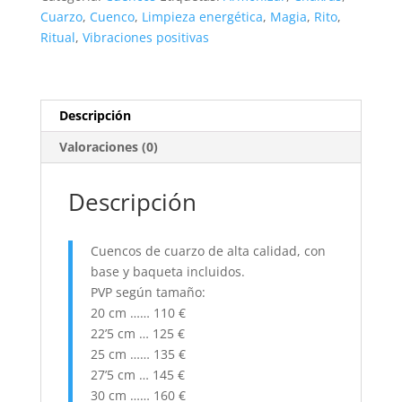
diámetro
Cuarzo
,
Cuenco
,
Limpieza energética
,
Magia
,
Rito
,
(copia)
Ritual
,
Vibraciones positivas
cantidad
Descripción
Valoraciones (0)
Descripción
Cuencos de cuarzo de alta calidad, con
base y baqueta incluidos.
PVP según tamaño:
20 cm …… 110 €
22’5 cm … 125 €
25 cm …… 135 €
27’5 cm … 145 €
30 cm …… 160 €