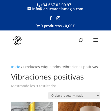
+34 667 02 00 97
info@lacuevadelamagia.com
0 productos
0,00€
Inicio
/ Productos etiquetados “Vibraciones positivas”
Vibraciones positivas
Mostrando los 9 resultados