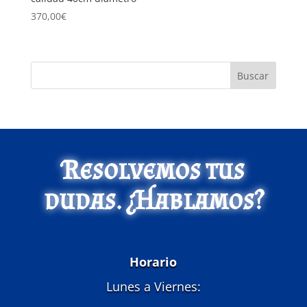
370,00
€
Buscar
Resolvemos tus
dudas. ¿Hablamos?
Horario
Lunes a Viernes: