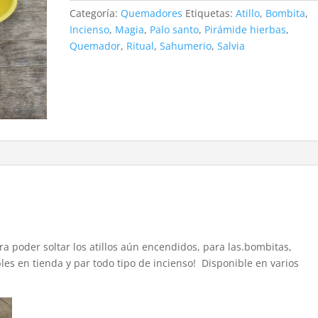
Categoría:
Quemadores
Etiquetas:
Atillo
,
Bombita
,
Incienso
,
Magia
,
Palo santo
,
Pirámide hierbas
,
Quemador
,
Ritual
,
Sahumerio
,
Salvia
 poder soltar los atillos aún encendidos, para las.bombitas,
bles en tienda y par todo tipo de incienso! Disponible en varios