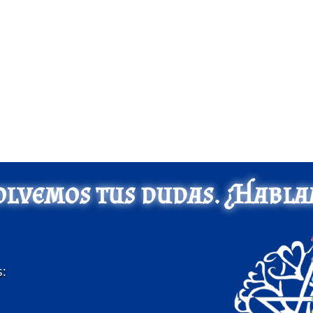
olvemos tus dudas. ¿Habla
s: