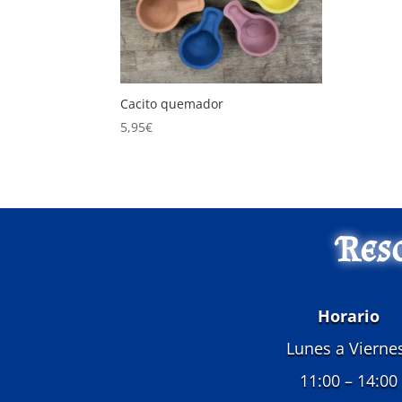
Cacito quemador
5,95
€
Res
Horario
Lunes a Vierne
11:00 – 14:00