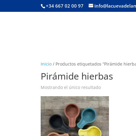
+34 667 02 00 97
info@lacuevadela
Inicio
/ Productos etiquetados “Pirámide hierb
Pirámide hierbas
Mostrando el único resultado