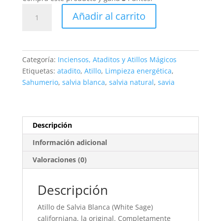
Atillo
Añadir al carrito
Salvia
Blanca
cantidad
Categoría:
Inciensos, Ataditos y Atillos Mágicos
Etiquetas:
atadito
,
Atillo
,
Limpieza energética
,
Sahumerio
,
salvia blanca
,
salvia natural
,
savia
Descripción
Información adicional
Valoraciones (0)
Descripción
Atillo de Salvia Blanca (White Sage)
californiana, la original. Completamente