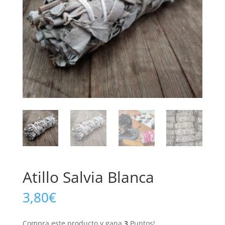
Atillo Salvia Blanca
3,80
€
Compra este producto y gana
3
Puntos!