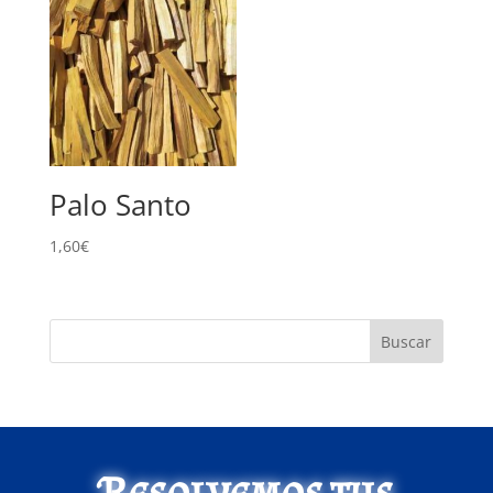
Palo Santo
1,60
€
Buscar
Resolvemos tus