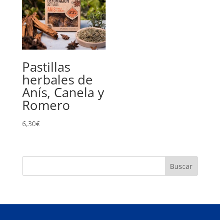
Pastillas
herbales de
Anís, Canela y
Romero
6,30
€
Buscar