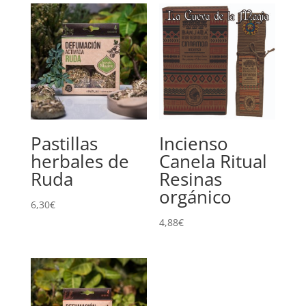
Pastillas
Incienso
herbales de
Canela Ritual
Ruda
Resinas
orgánico
6,30
€
4,88
€