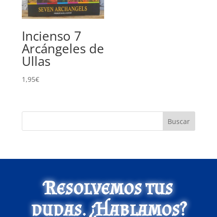
Incienso 7
Arcángeles de
Ullas
1,95
€
Buscar
Resolvemos tus
dudas. ¿Hablamos?