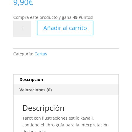
9,90
€
Compra este producto y gana
49
Puntos!
Tarot
Añadir al carrito
Kawaii
cantidad
Categoría:
Cartas
Descripción
Valoraciones (0)
Descripción
Tarot con ilustraciones estilo kawaii,
contiene el libro guía para la interpretación
de las cartas.