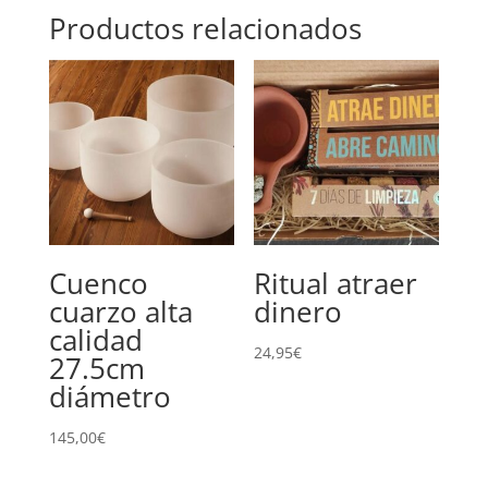
Productos relacionados
Cuenco
Ritual atraer
cuarzo alta
dinero
calidad
24,95
€
27.5cm
diámetro
145,00
€