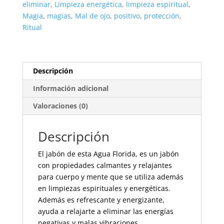
eliminar
,
Limpieza energética
,
limpieza espiritual
,
Magia
,
magias
,
Mal de ojo
,
positivo
,
protección
,
Ritual
Descripción
Información adicional
Valoraciones (0)
Descripción
El jabón de esta Agua Florida, es un jabón
con propiedades calmantes y relajantes
para cuerpo y mente que se utiliza además
en limpiezas espirituales y energéticas.
Además es refrescante y energizante,
ayuda a relajarte a eliminar las energías
negativas y malas vibraciones.