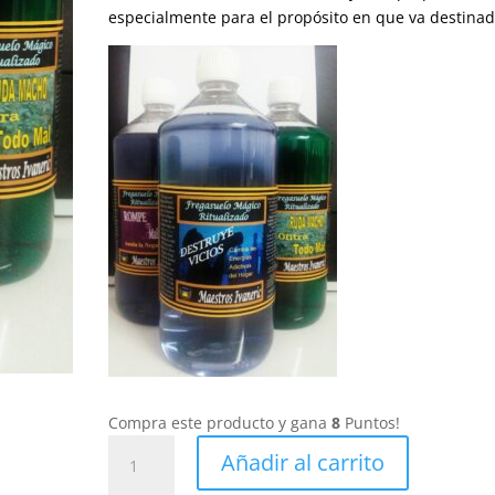
especialmente para el propósito en que va destinad
Compra este producto y gana
8
Puntos!
Fregasuelos
Añadir al carrito
Ritualizado