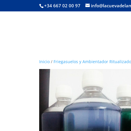
+34 667 02 00 97
info@lacuevadela
Inicio
/
Friegasuelos y Ambientador Ritualizad