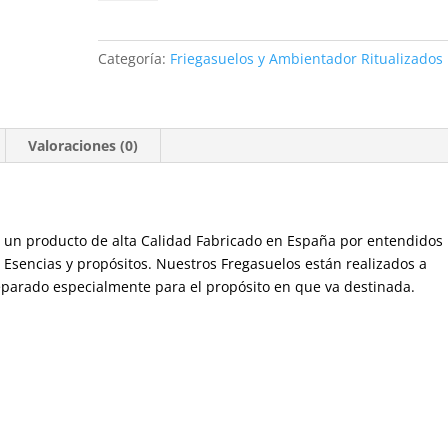
Destruye
Vicios
cantidad
Categoría:
Friegasuelos y Ambientador Ritualizados
Valoraciones (0)
Es un producto de alta Calidad Fabricado en España por entendidos
 Esencias y propósitos. Nuestros Fregasuelos están realizados a
reparado especialmente para el propósito en que va destinada.