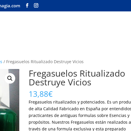
magia.com
Inicio
Tienda
Nuestra 
os
/ Fregasuelos Ritualizado Destruye Vicios
Fregasuelos Ritualizado
Destruye Vicios
13,88
€
Fregasuelos ritualizados y potenciados. Es un produ
de alta Calidad Fabricado en España por entendidos
practicantes de antiguas formulas sobre Esencias y
propósitos. Nuestros Fregasuelos están realizados 
través de una formula exclusiva y esta preparado