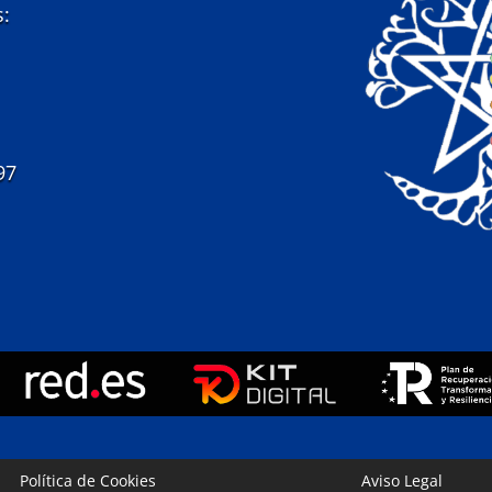
s:
97
Política de Cookies
Aviso Legal