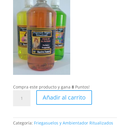
Compra este producto y gana
8
Puntos!
Fregasuelos
Añadir al carrito
Ritualizado
Atrae
Fortuna
y
Categoría:
Friegasuelos y Ambientador Ritualizados
Prospedidad