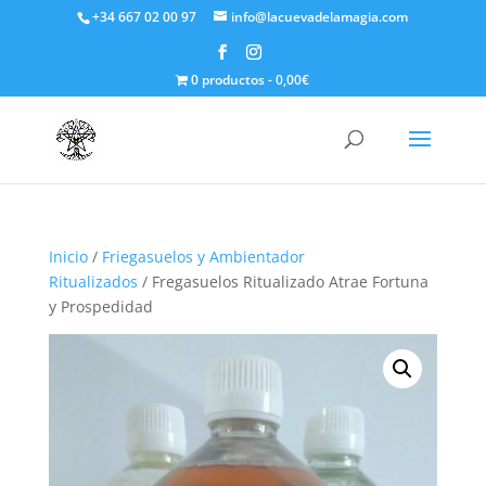
+34 667 02 00 97
info@lacuevadelamagia.com
0 productos
0,00€
Inicio
/
Friegasuelos y Ambientador
Ritualizados
/ Fregasuelos Ritualizado Atrae Fortuna
y Prospedidad