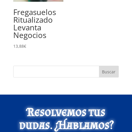
Fregasuelos
Ritualizado
Levanta
Negocios
13,88
€
Buscar
Resolvemos tus
dudas. ¿Hablamos?