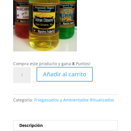
Compra este producto y gana
8
Puntos!
Fregasuelos
Añadir al carrito
Ritualizado
atrae
Dinero
cantidad
Categoría:
Friegasuelos y Ambientador Ritualizados
Descripción