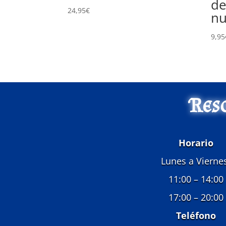
d
24,95
€
nu
9,95
Res
Horario
Lunes a Vierne
11:00 – 14:00
17:00 – 20:00
Teléfono