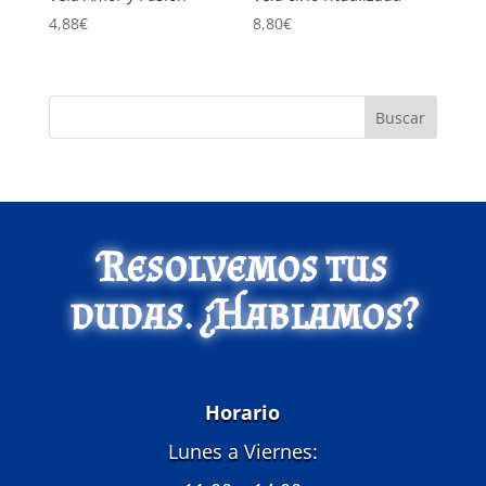
4,88
€
8,80
€
Buscar
Resolvemos tus
dudas. ¿Hablamos?
Horario
Lunes a Viernes: