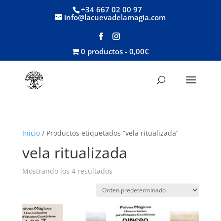
+34 667 02 00 97
info@lacuevadelamagia.com
0 productos
0,00€
Inicio
/ Productos etiquetados “vela ritualizada”
vela ritualizada
Mostrando los 4 resultados