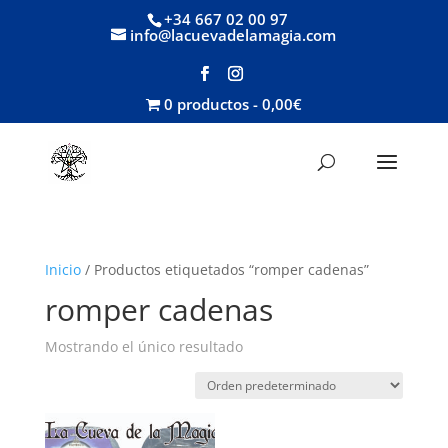
+34 667 02 00 97
info@lacuevadelamagia.com
0 productos
0,00€
Inicio
/ Productos etiquetados “romper cadenas”
romper cadenas
Mostrando el único resultado