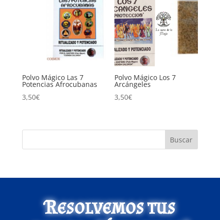
Polvo Mágico Las 7
Polvo Mágico Los 7
Potencias Afrocubanas
Arcángeles
3,50
€
3,50
€
Buscar
Resolvemos tus