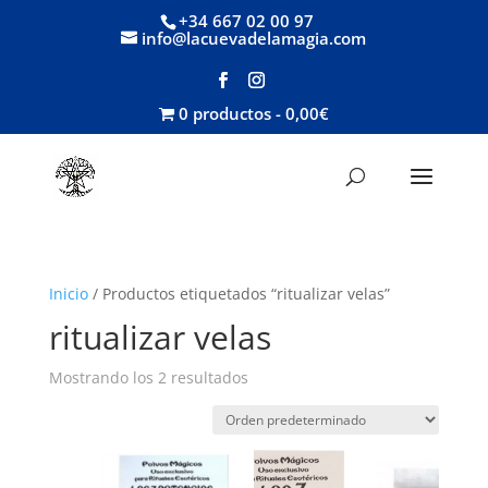
+34 667 02 00 97
info@lacuevadelamagia.com
0 productos
0,00€
Inicio
/ Productos etiquetados “ritualizar velas”
ritualizar velas
Mostrando los 2 resultados