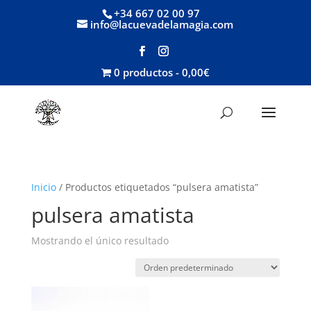
+34 667 02 00 97
info@lacuevadelamagia.com
0 productos
0,00€
Inicio
/ Productos etiquetados “pulsera amatista”
pulsera amatista
Mostrando el único resultado