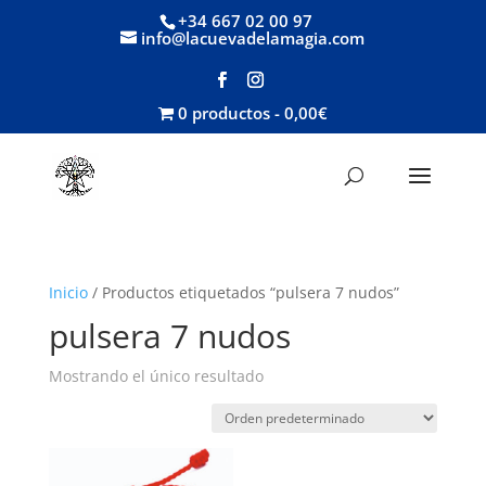
+34 667 02 00 97
info@lacuevadelamagia.com
0 productos
0,00€
Inicio
/ Productos etiquetados “pulsera 7 nudos”
pulsera 7 nudos
Mostrando el único resultado