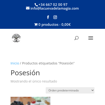
+34 667 02 00 97
info@lacuevadelamagia.com
0 productos
0,00€
Inicio
/ Productos etiquetados “Posesión”
Posesión
Mostrando el único resultado