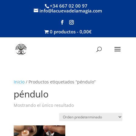
+34 667 02 00 97
info@lacuevadelamagia.com
0 productos
0,00€
Inicio
/ Productos etiquetados “péndulo”
péndulo
Mostrando el único resultado