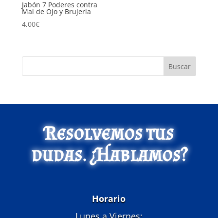
Jabón 7 Poderes contra
Mal de Ojo y Brujeria
4,00
€
Buscar
Resolvemos tus
dudas. ¿Hablamos?
Horario
Lunes a Viernes: