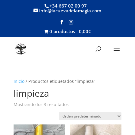
+34 667 02 00 97
info@lacuevadelamagia.com
0 productos
0,00€
Inicio
/ Productos etiquetados “limpieza”
limpieza
Mostrando los 3 resultados