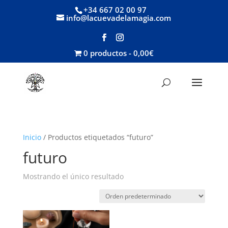
+34 667 02 00 97
info@lacuevadelamagia.com
0 productos
0,00€
Inicio
/ Productos etiquetados “futuro”
futuro
Mostrando el único resultado