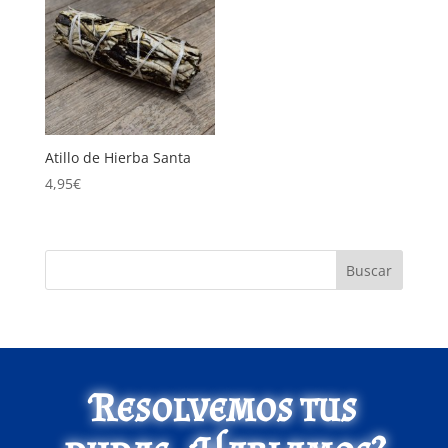
Atillo de Hierba Santa
4,95
€
Buscar
Resolvemos tus