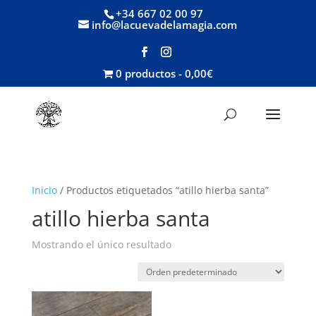
+34 667 02 00 97
info@lacuevadelamagia.com
0 productos
0,00€
Inicio
/ Productos etiquetados “atillo hierba santa”
atillo hierba santa
Mostrando el único resultado