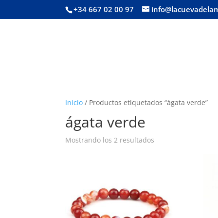
+34 667 02 00 97
info@lacuevadela
Inicio
/ Productos etiquetados “ágata verde”
ágata verde
Mostrando los 2 resultados