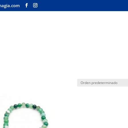
magia.com
Inicio
Tienda
Nuestra 