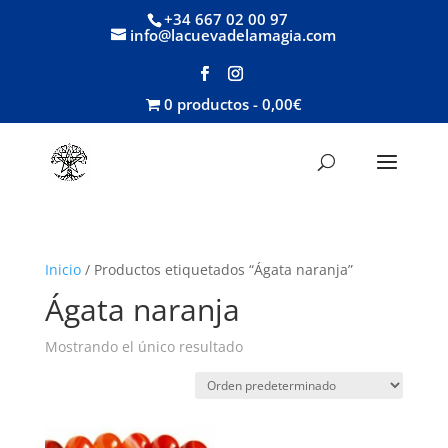
+34 667 02 00 97
info@lacuevadelamagia.com
0 productos
0,00€
Inicio
/ Productos etiquetados “Ágata naranja”
Ágata naranja
Mostrando el único resultado